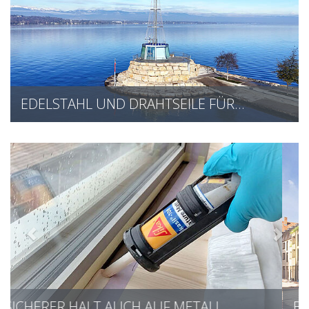
EDELSTAHL UND DRAHTSEILE FÜR…
BEGRÜNTE FASSADEN ALS NEUES…