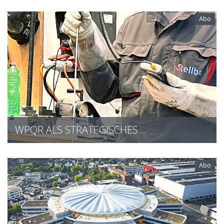
Abo
WPQR ALS STRATEGISCHES…
Abo