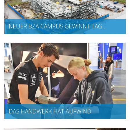
NEUER BZA CAMPUS GEWINNT TAG…
DAS HANDWERK HAT AUFWIND