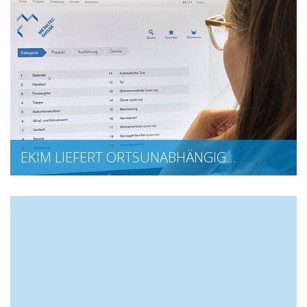
EKIM LIEFERT ORTSUNABHÄNGIG…