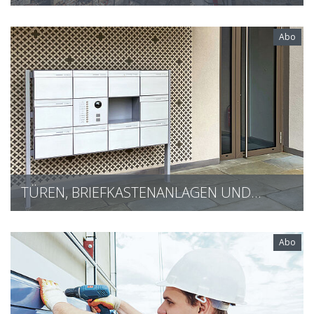
Abo
TÜREN, BRIEFKASTENANLAGEN UND…
Abo