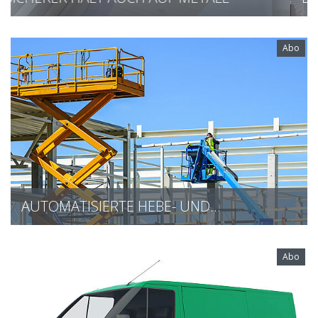
Abo
AUTOMATISIERTE HEBE- UND…
Abo