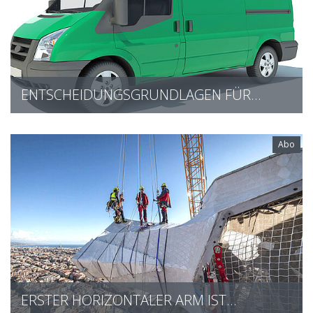
ENTSCHEIDUNGSGRUNDLAGEN FÜR…
Abo
ERSTER HORIZONTALER ARM IST…