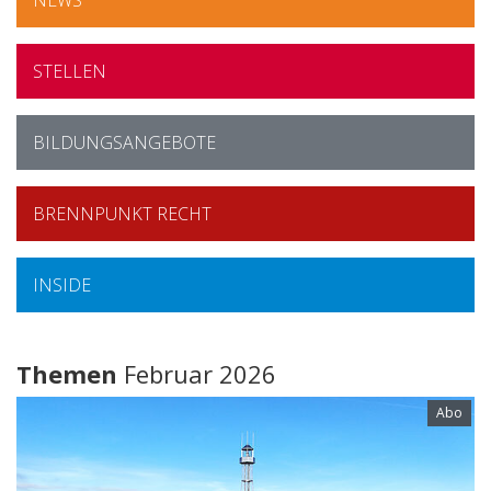
STELLEN
BILDUNGSANGEBOTE
BRENNPUNKT RECHT
INSIDE
Themen
Februar 2026
Abo