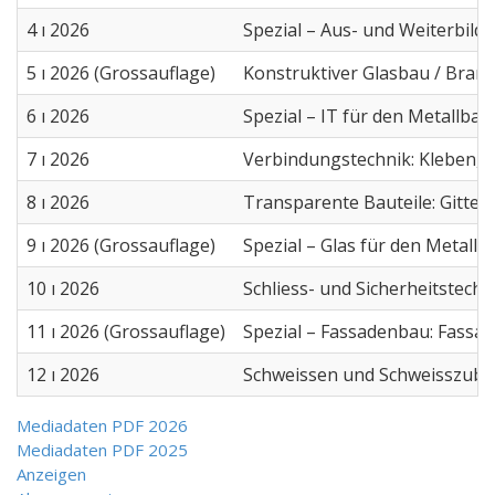
4 ı 2026
Spezial – Aus- und Weiterbild
5 ı 2026 (Grossauflage)
Konstruktiver Glasbau / Bran
6 ı 2026
Spezial – IT für den Metallba
7 ı 2026
Verbindungstechnik: Kleben, S
8 ı 2026
Transparente Bauteile: Gitter
9 ı 2026 (Grossauflage)
Spezial – Glas für den Metall
10 ı 2026
Schliess- und Sicherheitstechn
11 ı 2026 (Grossauflage)
Spezial – Fassadenbau: Fassa
12 ı 2026
Schweissen und Schweisszubeh
Mediadaten PDF 2026
Mediadaten PDF 2025
Anzeigen