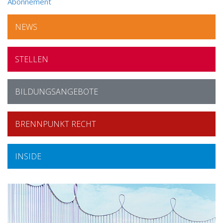
Abonnement
NEWS
STELLEN
BILDUNGSANGEBOTE
BRENNPUNKT RECHT
INSIDE