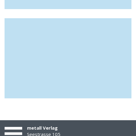
metall Verlag
Seestrasse 105