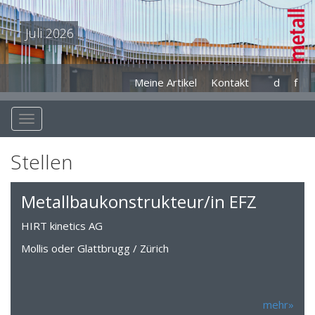
Juli 2026
Meine Artikel
Kontakt
d
f
Stellen
Metallbaukonstrukteur/in EFZ
HIRT kinetics AG
Mollis oder Glattbrugg / Zürich
mehr»