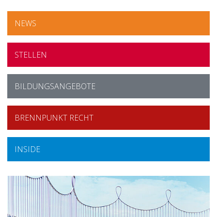
NEWS
STELLEN
BILDUNGSANGEBOTE
BRENNPUNKT RECHT
INSIDE