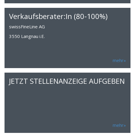
Verkaufsberater:In (80-100%)
swissFineLine AG
3550 Langnau i.E.
mehr»
JETZT STELLENANZEIGE AUFGEBEN
mehr»