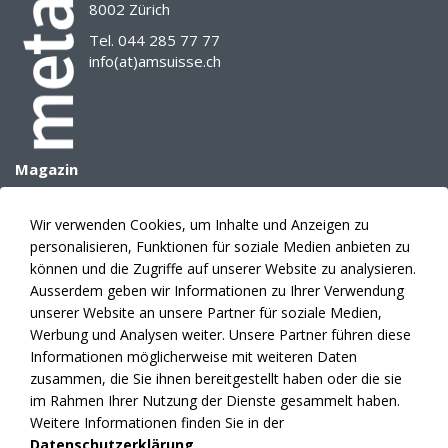
8002 Zürich
Tel. 044 285 77 77
info(at)amsuisse.ch
Magazin
Archiv
E-Paper
Wir verwenden Cookies, um Inhalte und Anzeigen zu
Mediadaten
personalisieren, Funktionen für soziale Medien anbieten zu
Themenplanung
können und die Zugriffe auf unserer Website zu analysieren.
Anzeigen
Ausserdem geben wir Informationen zu Ihrer Verwendung
unserer Website an unsere Partner für soziale Medien,
Verlag
Werbung und Analysen weiter. Unsere Partner führen diese
Abonnement
Informationen möglicherweise mit weiteren Daten
Fakten
zusammen, die Sie ihnen bereitgestellt haben oder die sie
Kontakte
im Rahmen Ihrer Nutzung der Dienste gesammelt haben.
News
Weitere Informationen finden Sie in der
Datenschutzerklärung
.