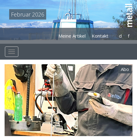
Februar 2026
Meine Artikel
Kontakt
d
f
Abo