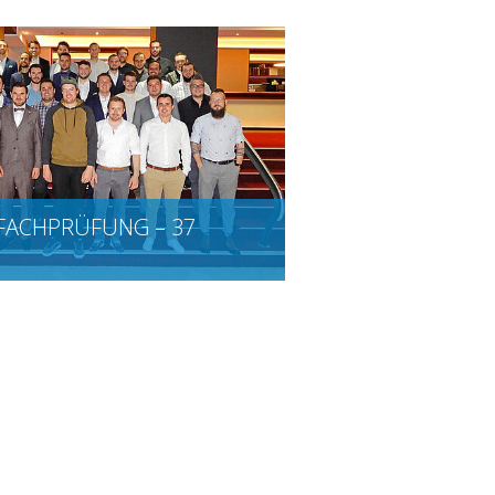
FACHPRÜFUNG – 37