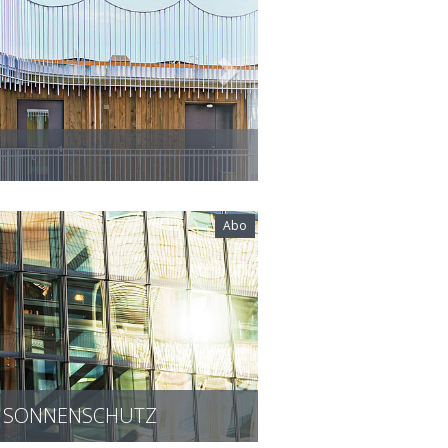
6
Abo
S SONNENSCHUTZ