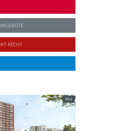
ANGEBOTE
KT RECHT
Abo