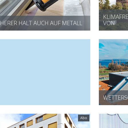
KLIMAFR
GRÜNTE FASSADEN ALS NEUES…
VON…
WETTERSC
Abo