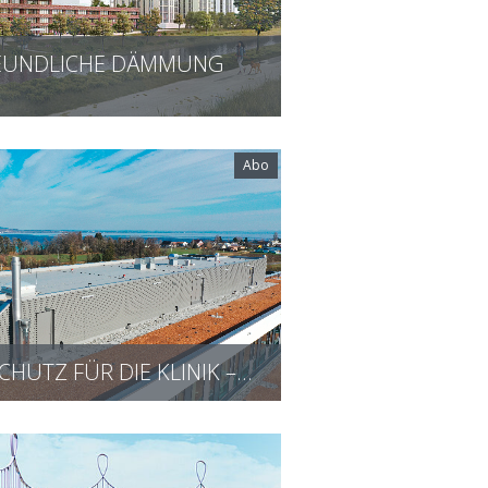
EUNDLICHE DÄMMUNG
Abo
HUTZ FÜR DIE KLINIK –…