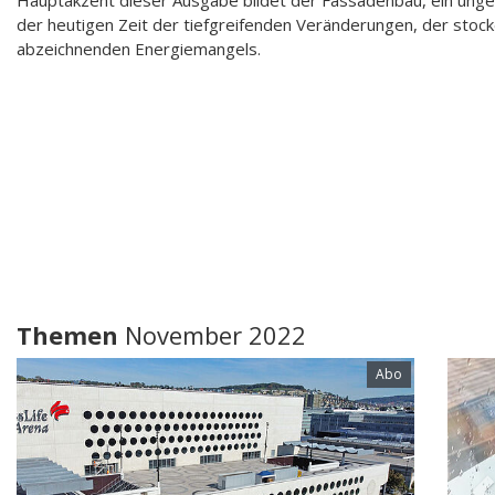
Hauptakzent dieser Ausgabe bildet der Fassadenbau, ein un
der heutigen Zeit der tiefgreifenden Veränderungen, der stock
abzeichnenden Energiemangels.
Themen
November 2022
Abo