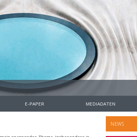
E-PAPER
MEDIADATEN
NEWS