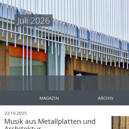
Juli 2026
MAGAZIN
ARCHIV
22.10.2025
Musik aus Metallplatten und
Architektur