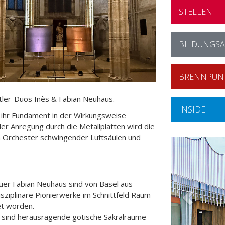
STELLEN
BILDUNGS
BRENNPUN
tler-Duos Inès & Fabian Neuhaus.
INSIDE
ihr Fundament in der Wirkungsweise
er Anregung durch die Metallplatten wird die
 Orchester schwingender Luftsäulen und
auer Fabian Neuhaus sind von Basel aus
disziplinäre Pionierwerke im Schnittfeld Raum
et worden.
e sind herausragende gotische Sakralräume