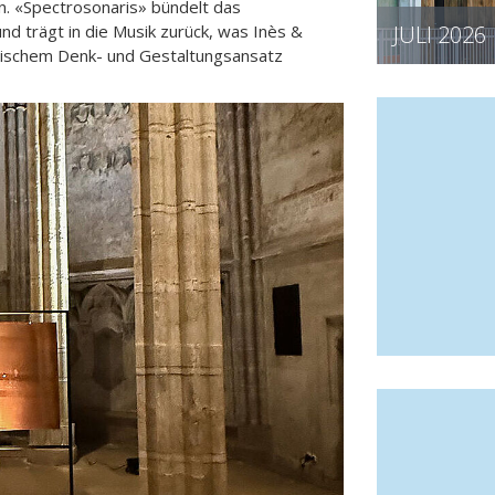
n. «Spectrosonaris» bündelt das
nd trägt in die Musik zurück, was Inès &
JULI 2026
erischem Denk- und Gestaltungsansatz