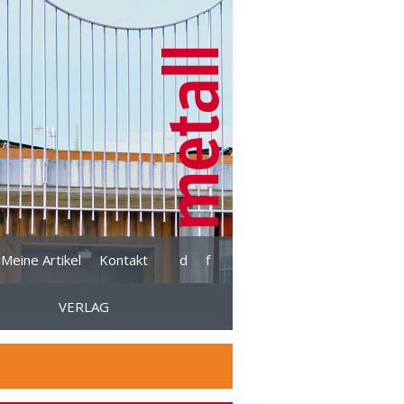
Meine Artikel
Kontakt
d
f
VERLAG