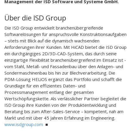
Management der ISD Software und Systeme GmbH.
Über die ISD Group
Die ISD Group entwickelt branchenübergreifende
Softwarelösungen für anspruchsvolle Konstruktionsaufgaben
– stets mit Blick auf die dynamisch wachsenden
Anforderungen ihrer Kunden. Mit HiCAD bietet die ISD Group
ein durchgängiges 2D/3D-CAD-System, das durch seine
einzigartige Flexibilität branchenübergreifend im Einsatz ist -
vom Stahl, Metall- und Fassadenbau über den Anlagen- und
Sondermaschinenbau bis hin zur Blechverarbeitung. Die
PDM-Lösung HELiOS ergänzt das Portfolio und schafft die
Grundlage für ein effizientes Daten- und
Prozessmanagement entlang der gesamten
Wertschöpfungskette. Als verlässlicher Partner begleitet die
ISD Group ihre Kunden von der Produktentwicklung und
Beratung bis zum After-Sales-Service – kompetent, nah am
Markt und mit über 45 Jahren Erfahrung im Engineering.
www.isdgroup.com
■