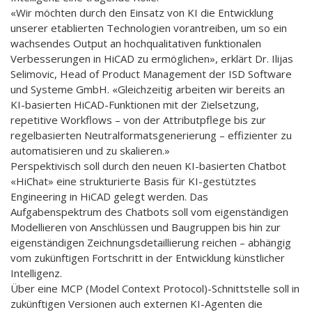
«Wir möchten durch den Einsatz von KI die Entwicklung
unserer etablierten Technologien vorantreiben, um so ein
wachsendes Output an hochqualitativen funktionalen
Verbesserungen in HiCAD zu ermöglichen», erklärt Dr. Ilijas
Selimovic, Head of Product Management der ISD Software
und Systeme GmbH. «Gleichzeitig arbeiten wir bereits an
KI-basierten HiCAD-Funktionen mit der Zielsetzung,
repetitive Workflows – von der Attributpflege bis zur
regelbasierten Neutralformatsgenerierung – effizienter zu
automatisieren und zu skalieren.»
Perspektivisch soll durch den neuen KI-basierten Chatbot
«HiChat» eine strukturierte Basis für KI-gestütztes
Engineering in HiCAD gelegt werden. Das
Aufgabenspektrum des Chatbots soll vom eigenständigen
Modellieren von Anschlüssen und Baugruppen bis hin zur
eigenständigen Zeichnungsdetaillierung reichen – abhängig
vom zukünftigen Fortschritt in der Entwicklung künstlicher
Intelligenz.
Über eine MCP (Model Context Protocol)-Schnittstelle soll in
zukünftigen Versionen auch externen KI-Agenten die