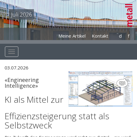
Juli 2026
Meine Artikel
Kontakt
d
f
03.07.2026
«Engineering
Intelligence»
KI als Mittel zur
Effizienzsteigerung statt als
Selbstzweck