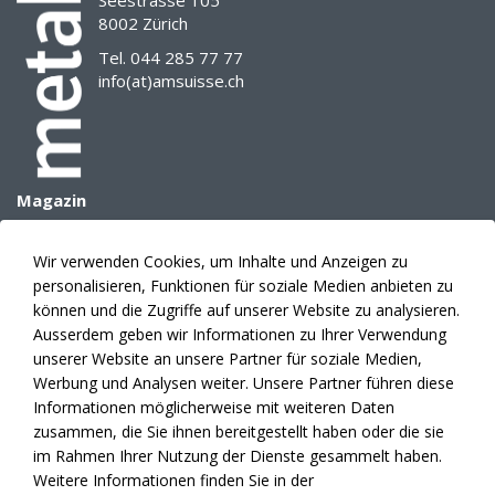
Seestrasse 105
8002 Zürich
Tel. 044 285 77 77
info(at)amsuisse.ch
Magazin
Archiv
E-Paper
Wir verwenden Cookies, um Inhalte und Anzeigen zu
Mediadaten
personalisieren, Funktionen für soziale Medien anbieten zu
Themenplanung
können und die Zugriffe auf unserer Website zu analysieren.
Anzeigen
Ausserdem geben wir Informationen zu Ihrer Verwendung
unserer Website an unsere Partner für soziale Medien,
Verlag
Werbung und Analysen weiter. Unsere Partner führen diese
Abonnement
Informationen möglicherweise mit weiteren Daten
Fakten
zusammen, die Sie ihnen bereitgestellt haben oder die sie
Kontakte
im Rahmen Ihrer Nutzung der Dienste gesammelt haben.
News
Weitere Informationen finden Sie in der