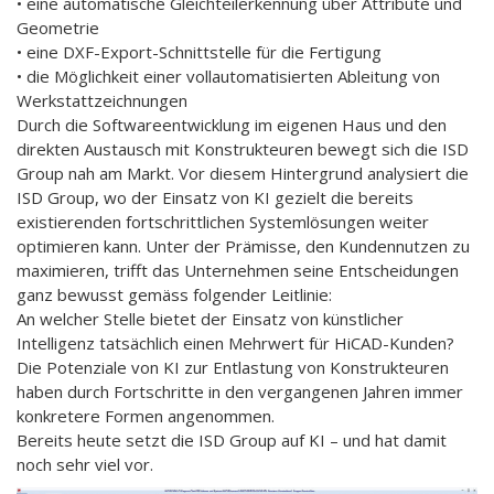
• eine automatische Gleichteilerkennung über Attribute und
Geometrie
• eine DXF-Export-Schnittstelle für die Fertigung
• die Möglichkeit einer vollautomatisierten Ableitung von
Werkstattzeichnungen
Durch die Softwareentwicklung im eigenen Haus und den
direkten Austausch mit Konstrukteuren bewegt sich die ISD
Group nah am Markt. Vor diesem Hintergrund analysiert die
ISD Group, wo der Einsatz von KI gezielt die bereits
existierenden fortschrittlichen Systemlösungen weiter
optimieren kann. Unter der Prämisse, den Kundennutzen zu
maximieren, trifft das Unternehmen seine Entscheidungen
ganz bewusst gemäss folgender Leitlinie:
An welcher Stelle bietet der Einsatz von künstlicher
Intelligenz tatsächlich einen Mehrwert für HiCAD-Kunden?
Die Potenziale von KI zur Entlastung von Konstrukteuren
haben durch Fortschritte in den vergangenen Jahren immer
konkretere Formen angenommen.
Bereits heute setzt die ISD Group auf KI – und hat damit
noch sehr viel vor.