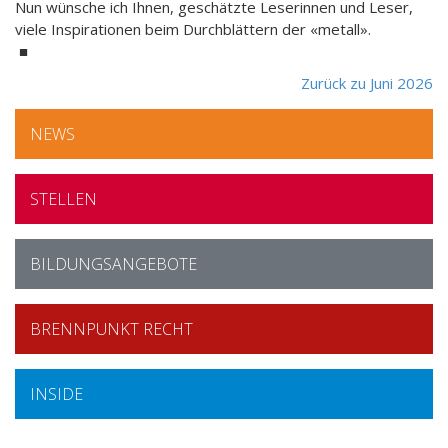
Nun wünsche ich Ihnen, geschätzte Leserinnen und Leser,
viele Inspirationen beim Durchblättern der «metall».
■
Zurück zu Juni 2026
NEWS
STELLEN
BILDUNGSANGEBOTE
BRENNPUNKT RECHT
INSIDE