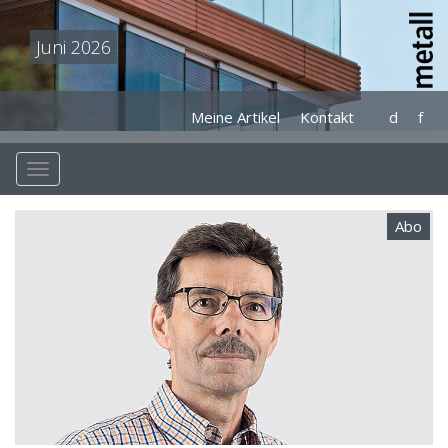
Juni 2026
Meine Artikel
Kontakt
d
f
Abo