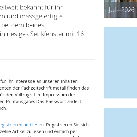
ltweit bekannt für ihr
JULI 2026
tem und massgefertigte
, bei dem beides
n riesiges Senkfenster mit 16
für Ihr Interesse an unseren Inhalten.
nten der Fachzeitschrift metall finden das
für den Vollzugriff im Impressum der
len Printausgabe. Das Passwort ändert
ich.
registrieren und lesen.
Registrieren Sie sich
zelne Artikel zu lesen und einfach per