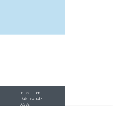
Impressum
Datenschutz
AGBs
Sitemap