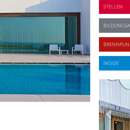
STELLEN
BILDUNGS
BRENNPUN
INSIDE