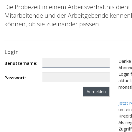
Die Probezeit in einem Arbeitsverhältnis dient
Mitarbeitende und der Arbeitgebende kennen
können, ob sie zueinander passen.
Login
Danke 
Benutzername:
Abonne
Login 
Passwort:
aktuel
monatl
Jetzt 
um ein
Kredit
Als re
Zugriff