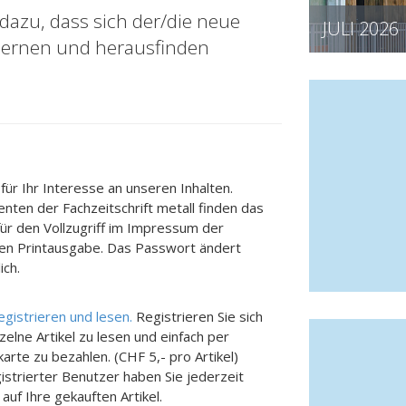
 dazu, dass sich der/die neue
JULI 2026
lernen und herausfinden
für Ihr Interesse an unseren Inhalten.
nten der Fachzeitschrift metall finden das
für den Vollzugriff im Impressum der
len Printausgabe. Das Passwort ändert
ich.
registrieren und lesen.
Registrieren Sie sich
zelne Artikel zu lesen und einfach per
karte zu bezahlen. (CHF 5,- pro Artikel)
gistrierter Benutzer haben Sie jederzeit
 auf Ihre gekauften Artikel.