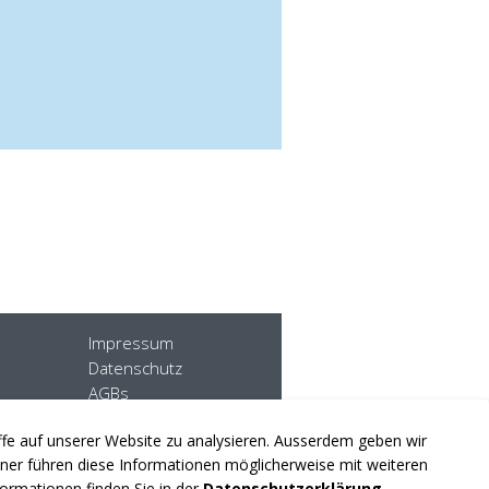
Impressum
Datenschutz
AGBs
Sitemap
iffe auf unserer Website zu analysieren. Ausserdem geben wir
er führen diese Informationen möglicherweise mit weiteren
ormationen finden Sie in der
Datenschutzerklärung
.