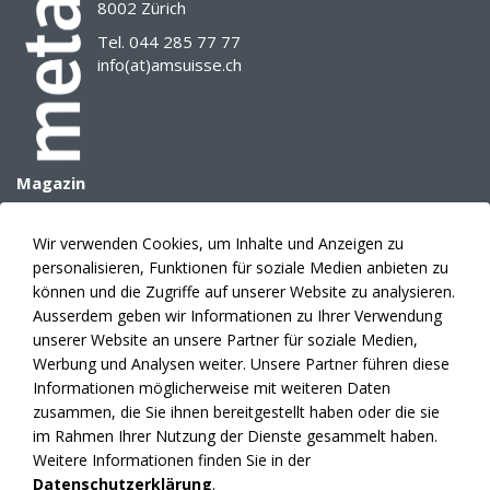
8002 Zürich
Tel. 044 285 77 77
info(at)amsuisse.ch
Magazin
Archiv
E-Paper
Wir verwenden Cookies, um Inhalte und Anzeigen zu
Mediadaten
personalisieren, Funktionen für soziale Medien anbieten zu
Themenplanung
können und die Zugriffe auf unserer Website zu analysieren.
Anzeigen
Ausserdem geben wir Informationen zu Ihrer Verwendung
unserer Website an unsere Partner für soziale Medien,
Verlag
Werbung und Analysen weiter. Unsere Partner führen diese
Abonnement
Informationen möglicherweise mit weiteren Daten
Fakten
zusammen, die Sie ihnen bereitgestellt haben oder die sie
Kontakte
im Rahmen Ihrer Nutzung der Dienste gesammelt haben.
News
Weitere Informationen finden Sie in der
Datenschutzerklärung
.