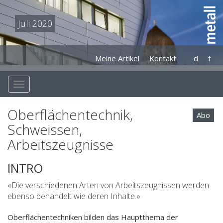
Juli 2020
Meine Artikel
Kontakt
d
f
Oberflächentechnik,
Abo
Schweissen,
Arbeitszeugnisse
INTRO
«Die verschiedenen Arten von Arbeitszeugnissen werden
ebenso behandelt wie deren Inhalte.»
Oberflächentechniken bilden das Hauptthema der