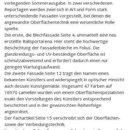
vorliegenden Sommerausgabe. In zwei verschiedenen
Reportagen werden zwei sich in Art und Form stark
unterscheidende Fassaden vorgestellt, bei denen die
angewandte Oberflächentechnik eine wesentliche Rolle
spielte.
Die erste, die Blechfassade Seite 4, ummantelt eine neu
erstellte Ballsportarena. Hier steht die hochwertige
Beschichtung der Fassadenbleche im Fokus. Die
glanzkreidungs- und UV-beständige Oberfläche ist
schmutzabweisend und erfordert dadurch einen nur
geringen Wartungsaufwand.
Die zweite Fassade Seite 12 trägt den Namen eines
bekannten Künstlers und widerspiegelt in optischer Hinsicht
auch dessen Kunstgemälde. Insgesamt 47 Farben auf
16970 Lamellen wurden von einem Oberflächenspezialisten
exakt den Vorstellungen des Künstlers entsprechend
beschichtet und in der gewünschten Reihenfolge
angeordnet.
Der Fachartikel Seite 15 verschreibt sich der Oberflächen-
sowie der Verbindungstechnik.