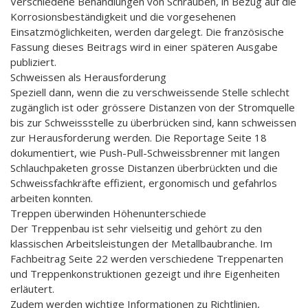
Verschiedene Behandlungen von Schrauben, in Bezug auf die
Korrosionsbeständigkeit und die vorgesehenen
Einsatzmöglichkeiten, werden dargelegt. Die französische
Fassung dieses Beitrags wird in einer späteren Ausgabe
publiziert.
Schweissen als Herausforderung
Speziell dann, wenn die zu verschweissende Stelle schlecht
zugänglich ist oder grössere Distanzen von der Stromquelle
bis zur Schweissstelle zu überbrücken sind, kann schweissen
zur Herausforderung werden. Die Reportage Seite 18
dokumentiert, wie Push-Pull-Schweissbrenner mit langen
Schlauchpaketen grosse Distanzen überbrückten und die
Schweissfachkräfte effizient, ergonomisch und gefahrlos
arbeiten konnten.
Treppen überwinden Höhenunterschiede
Der Treppenbau ist sehr vielseitig und gehört zu den
klassischen Arbeitsleistungen der Metallbaubranche. Im
Fachbeitrag Seite 22 werden verschiedene Treppenarten
und Treppenkonstruktionen gezeigt und ihre Eigenheiten
erläutert.
Zudem werden wichtige Informationen zu Richtlinien,