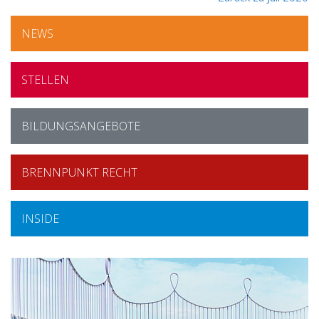
NEWS
STELLEN
BILDUNGSANGEBOTE
BRENNPUNKT RECHT
INSIDE