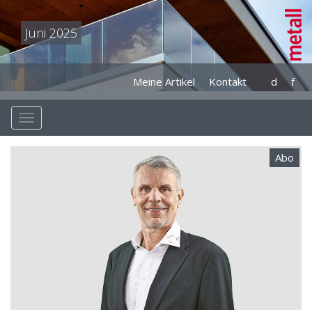
Juni 2025
Meine Artikel
Kontakt
d
f
Abo