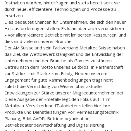
festhalten würden, hinterfragen und stets bereit sein, sie
durch neue, effizientere Technologien und Prozesse zu
ersetzen.
Dies bedeutet Chancen für Unternehmen, die sich den neuen
Herausforderungen stellen. Es kann aber auch verunsichern
– vor allem kleinere Betriebe mit limitierten Ressourcen, und
dies sind viele in unserer Branche.
Der AM Suisse und sein Fachverband Metaltec Suisse haben
das Ziel, die Wettbewerbsfähigkeit und die Entwicklung der
Unternehmen und der Branche als Ganzes zu stärken.
Getreu nach dem Motto unseres Leitbilds: In Partnerschaft
zur Stärke – mit Stärke zum Erfolg. Neben unserem
Engagement für gute Rahmenbedingungen trägt nicht
zuletzt die Vermittlung von Wissen über aktuelle
Entwicklungen zur Stärke unserer Mitgliedunternehmen bei.
Diese Ausgabe der «metall» legt den Fokus auf IT im
Metallbau. Verschiedene IT-Anbieter stellen hier ihre
Produkte und Dienstleistungen vor: Vermessungstechnik,
Planung, BIM, AVOR, Betriebsorganisation,
Betriebsdatenbewirtschaftung und Digitalisierung.