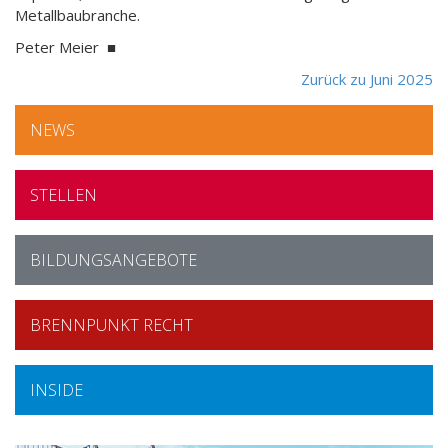
Metallbaubranche.
Peter Meier ■
Zurück zu Juni 2025
NEWS
STELLEN
BILDUNGSANGEBOTE
BRENNPUNKT RECHT
INSIDE