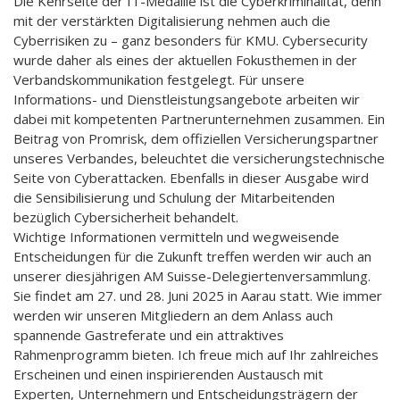
Die Kehrseite der IT-Medaille ist die Cyberkriminalität, denn
mit der verstärkten Digitalisierung nehmen auch die
Cyberrisiken zu – ganz besonders für KMU. Cybersecurity
wurde daher als eines der aktuellen Fokusthemen in der
Verbandskommunikation festgelegt. Für unsere
Informations- und Dienstleistungsangebote arbeiten wir
dabei mit kompetenten Partnerunternehmen zusammen. Ein
Beitrag von Promrisk, dem offiziellen Versicherungspartner
unseres Verbandes, beleuchtet die versicherungstechnische
Seite von Cyberattacken. Ebenfalls in dieser Ausgabe wird
die Sensibilisierung und Schulung der Mitarbeitenden
bezüglich Cybersicherheit behandelt.
Wichtige Informationen vermitteln und wegweisende
Entscheidungen für die Zukunft treffen werden wir auch an
unserer diesjährigen AM Suisse-Delegiertenversammlung.
Sie findet am 27. und 28. Juni 2025 in Aarau statt. Wie immer
werden wir unseren Mitgliedern an dem Anlass auch
spannende Gastreferate und ein attraktives
Rahmenprogramm bieten. Ich freue mich auf Ihr zahlreiches
Erscheinen und einen inspirierenden Austausch mit
Experten, Unternehmern und Entscheidungsträgern der