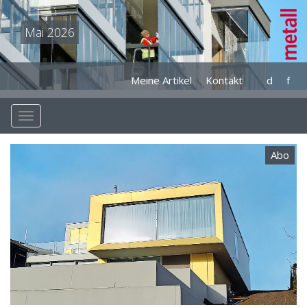
Mai 2026
Meine Artikel
Kontakt
d
f
Abo