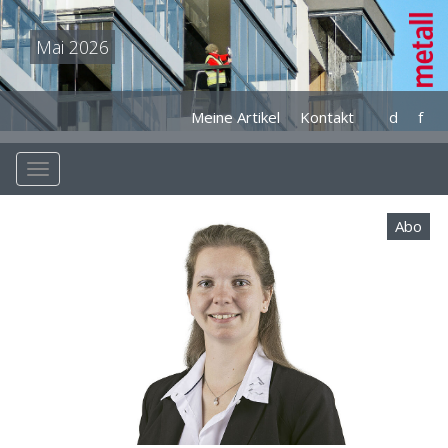
Mai 2026
Meine Artikel
Kontakt
d
f
Abo