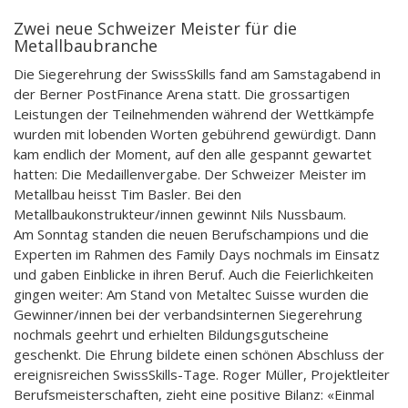
Zwei neue Schweizer Meister für die
Metallbaubranche
Die Siegerehrung der SwissSkills fand am Samstagabend in
der Berner PostFinance Arena statt. Die grossartigen
Leistungen der Teilnehmenden während der Wettkämpfe
wurden mit lobenden Worten gebührend gewürdigt. Dann
kam endlich der Moment, auf den alle gespannt gewartet
hatten: Die Medaillenvergabe. Der Schweizer Meister im
Metallbau heisst Tim Basler. Bei den
Metallbaukonstrukteur/innen gewinnt Nils Nussbaum.
Am Sonntag standen die neuen Berufschampions und die
Experten im Rahmen des Family Days nochmals im Einsatz
und gaben Einblicke in ihren Beruf. Auch die Feierlichkeiten
gingen weiter: Am Stand von Metaltec Suisse wurden die
Gewinner/innen bei der verbandsinternen Siegerehrung
nochmals geehrt und erhielten Bildungsgutscheine
geschenkt. Die Ehrung bildete einen schönen Abschluss der
ereignisreichen SwissSkills-Tage. Roger Müller, Projektleiter
Berufsmeisterschaften, zieht eine positive Bilanz: «Einmal