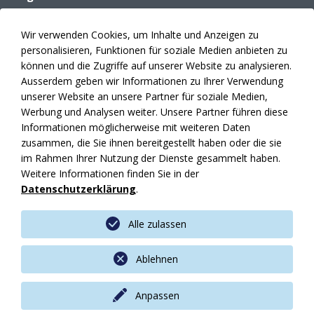
Archiv
E-Paper
Wir verwenden Cookies, um Inhalte und Anzeigen zu
Mediadaten
personalisieren, Funktionen für soziale Medien anbieten zu
Themenplanung
können und die Zugriffe auf unserer Website zu analysieren.
Anzeigen
Ausserdem geben wir Informationen zu Ihrer Verwendung
unserer Website an unsere Partner für soziale Medien,
Verlag
Werbung und Analysen weiter. Unsere Partner führen diese
Abonnement
Informationen möglicherweise mit weiteren Daten
Fakten
zusammen, die Sie ihnen bereitgestellt haben oder die sie
Kontakte
im Rahmen Ihrer Nutzung der Dienste gesammelt haben.
News
Weitere Informationen finden Sie in der
Datenschutzerklärung
.
Meine Artikel
Impressum
Alle zulassen
Datenschutz
AGBs
Ablehnen
Sitemap
Anpassen
© 2026 by AM Suisse
created by Quantum Digital