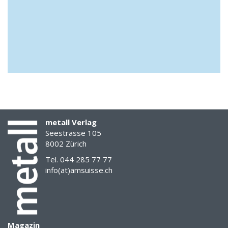
metall Verlag
Seestrasse 105
8002 Zürich
Tel. 044 285 77 77
info(at)amsuisse.ch
Magazin