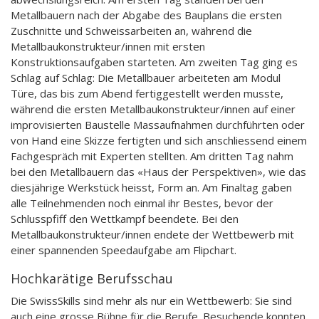
Metallbauern nach der Abgabe des Bauplans die ersten
Zuschnitte und Schweissarbeiten an, während die
Metallbaukonstrukteur/innen mit ersten
Konstruktionsaufgaben starteten. Am zweiten Tag ging es
Schlag auf Schlag: Die Metallbauer arbeiteten am Modul
Türe, das bis zum Abend fertiggestellt werden musste,
während die ersten Metallbaukonstrukteur/innen auf einer
improvisierten Baustelle Massaufnahmen durchführten oder
von Hand eine Skizze fertigten und sich anschliessend einem
Fachgespräch mit Experten stellten. Am dritten Tag nahm
bei den Metallbauern das «Haus der Perspektiven», wie das
diesjährige Werkstück heisst, Form an. Am Finaltag gaben
alle Teilnehmenden noch einmal ihr Bestes, bevor der
Schlusspfiff den Wettkampf beendete. Bei den
Metallbaukonstrukteur/innen endete der Wettbewerb mit
einer spannenden Speedaufgabe am Flipchart.
Hochkarätige Berufsschau
Die SwissSkills sind mehr als nur ein Wettbewerb: Sie sind
auch eine grosse Bühne für die Berufe. Besuchende konnten