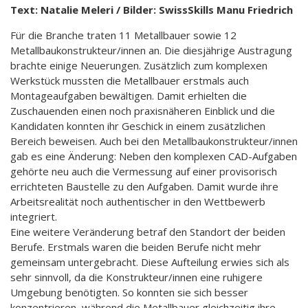
Text: Natalie Meleri / Bilder: SwissSkills Manu Friedrich
Für die Branche traten 11 Metallbauer sowie 12
Metallbaukonstrukteur/innen an. Die diesjährige Austragung
brachte einige Neuerungen. Zusätzlich zum komplexen
Werkstück mussten die Metallbauer erstmals auch
Montageaufgaben bewältigen. Damit erhielten die
Zuschauenden einen noch praxisnäheren Einblick und die
Kandidaten konnten ihr Geschick in einem zusätzlichen
Bereich beweisen. Auch bei den Metallbaukonstrukteur/innen
gab es eine Änderung: Neben den komplexen CAD-Aufgaben
gehörte neu auch die Vermessung auf einer provisorisch
errichteten Baustelle zu den Aufgaben. Damit wurde ihre
Arbeitsrealität noch authentischer in den Wettbewerb
integriert.
Eine weitere Veränderung betraf den Standort der beiden
Berufe. Erstmals waren die beiden Berufe nicht mehr
gemeinsam untergebracht. Diese Aufteilung erwies sich als
sehr sinnvoll, da die Konstrukteur/innen eine ruhigere
Umgebung benötigten. So konnten sie sich besser
konzentrieren, während die Metallbauer gleichzeitig ihre