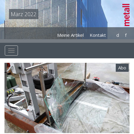
März 2022
Meine Artikel
Kontakt
d
f
Abo