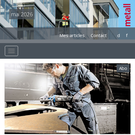
mai 2026
Mes articles
Contact
d
f
Abo