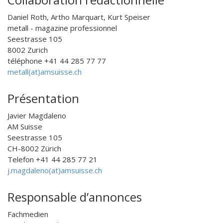
Daniel Roth, Artho Marquart, Kurt Speiser
metall - magazine professionnel
Seestrasse 105
8002 Zurich
téléphone +41 44 285 77 77
metall(at)amsuisse.ch
Présentation
Javier Magdaleno
AM Suisse
Seestrasse 105
CH-8002 Zürich
Telefon +41 44 285 77 21
j.magdaleno(at)amsuisse.ch
Responsable d’annonces
Fachmedien