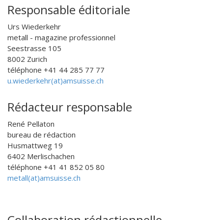
Responsable éditoriale
Urs Wiederkehr
metall - magazine professionnel
Seestrasse 105
8002 Zurich
téléphone +41 44 285 77 77
u.wiederkehr(at)amsuisse.ch
Rédacteur responsable
René Pellaton
bureau de rédaction
Husmattweg 19
6402 Merlischachen
téléphone +41 41 852 05 80
metall(at)amsuisse.ch
Collaboration rédactionnelle