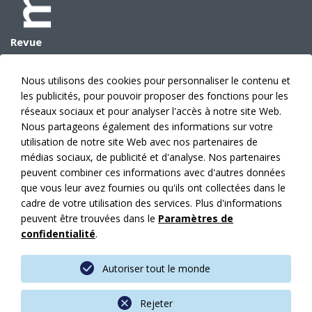
Revue
Archives
E-Paper
Nous utilisons des cookies pour personnaliser le contenu et
Données médias
les publicités, pour pouvoir proposer des fonctions pour les
Prévision des sujets
réseaux sociaux et pour analyser l'accès à notre site Web.
Annonces
Nous partageons également des informations sur votre
utilisation de notre site Web avec nos partenaires de
Éditeur
médias sociaux, de publicité et d'analyse. Nos partenaires
Abonnement
peuvent combiner ces informations avec d'autres données
Faits
que vous leur avez fournies ou qu'ils ont collectées dans le
Contacts
cadre de votre utilisation des services. Plus d'informations
News
peuvent être trouvées dans le
Paramètres de
confidentialité
.
Mes articles
Mentions légales
Autoriser tout le monde
Protection des données
CGV
Rejeter