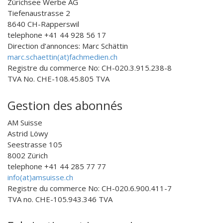
Zürichsee Werbe AG
Tiefenaustrasse 2
8640 CH-Rapperswil
telephone +41 44 928 56 17
Direction d’annonces: Marc Schättin
marc.schaettin(at)fachmedien.ch
Registre du commerce No: CH-020.3.915.238-8
TVA No. CHE-108.45.805 TVA
Gestion des abonnés
AM Suisse
Astrid Löwy
Seestrasse 105
8002 Zürich
telephone +41 44 285 77 77
info(at)amsuisse.ch
Registre du commerce No: CH-020.6.900.411-7
TVA no. CHE-105.943.346 TVA