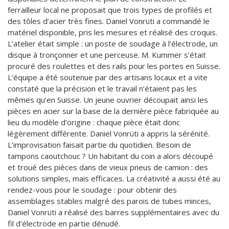
ferrailleur local ne proposait que trois types de profilés et
des tôles d’acier très fines. Daniel Vonrüti a commandé le
matériel disponible, pris les mesures et réalisé des croquis.
L’atelier était simple : un poste de soudage à l’électrode, un
disque à tronçonner et une perceuse. M. Kummer s’était
procuré des roulettes et des rails pour les portes en Suisse.
L’équipe a été soutenue par des artisans locaux et a vite
constaté que la précision et le travail n’étaient pas les
mêmes qu’en Suisse. Un jeune ouvrier découpait ainsi les
pièces en acier sur la base de la dernière pièce fabriquée au
lieu du modèle d’origine : chaque pièce était donc
légèrement différente. Daniel Vonrüti a appris la sérénité.
L’improvisation faisait partie du quotidien. Besoin de
tampons caoutchouc ? Un habitant du coin a alors découpé
et troué des pièces dans de vieux pneus de camion : des
solutions simples, mais efficaces. La créativité a aussi été au
rendez-vous pour le soudage : pour obtenir des
assemblages stables malgré des parois de tubes minces,
Daniel Vonrüti a réalisé des barres supplémentaires avec du
fil d’électrode en partie dénudé.