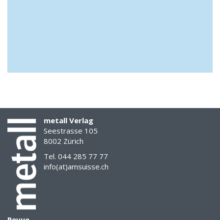
metall Verlag
Seestrasse 105
8002 Zürich
Tel. 044 285 77 77
info(at)amsuisse.ch
Revue