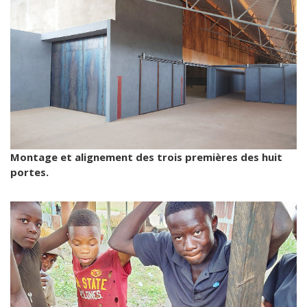
Montage et alignement des trois premières des huit
portes.