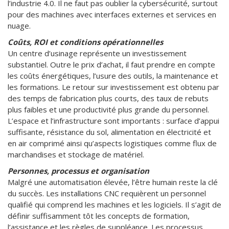
l’industrie 4.0. Il ne faut pas oublier la cybersécurité, surtout
pour des machines avec interfaces externes et services en
nuage.
Coûts, ROI et conditions opérationnelles
Un centre d’usinage représente un investissement
substantiel. Outre le prix d’achat, il faut prendre en compte
les coûts énergétiques, l’usure des outils, la maintenance et
les formations. Le retour sur investissement est obtenu par
des temps de fabrication plus courts, des taux de rebuts
plus faibles et une productivité plus grande du personnel.
L’espace et l’infrastructure sont importants : surface d’appui
suffisante, résistance du sol, alimentation en électricité et
en air comprimé ainsi qu’aspects logistiques comme flux de
marchandises et stockage de matériel.
Personnes, processus et organisation
Malgré une automatisation élevée, l’être humain reste la clé
du succès. Les installations CNC requièrent un personnel
qualifié qui comprend les machines et les logiciels. Il s’agit de
définir suffisamment tôt les concepts de formation,
l’assistance et les règles de suppléance. Les processus