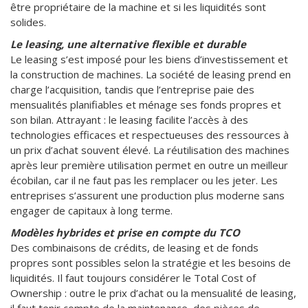
être propriétaire de la machine et si les liquidités sont
solides.
Le leasing, une alternative flexible et durable
Le leasing s’est imposé pour les biens d’investissement et
la construction de machines. La société de leasing prend en
charge l’acquisition, tandis que l’entreprise paie des
mensualités planifiables et ménage ses fonds propres et
son bilan. Attrayant : le leasing facilite l’accès à des
technologies efficaces et respectueuses des ressources à
un prix d’achat souvent élevé. La réutilisation des machines
après leur première utilisation permet en outre un meilleur
écobilan, car il ne faut pas les remplacer ou les jeter. Les
entreprises s’assurent une production plus moderne sans
engager de capitaux à long terme.
Modèles hybrides et prise en compte du TCO
Des combinaisons de crédits, de leasing et de fonds
propres sont possibles selon la stratégie et les besoins de
liquidités. Il faut toujours considérer le Total Cost of
Ownership : outre le prix d’achat ou la mensualité de leasing,
il faut tenir compte de la maintenance, des pièces de