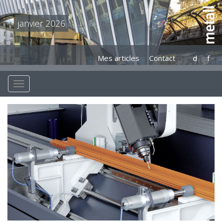
janvier 2026
Mes articles
Contact
d
f