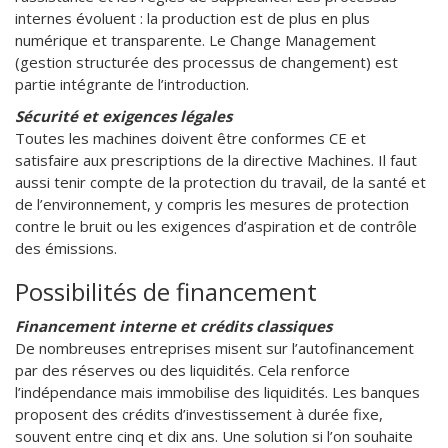
internes évoluent : la production est de plus en plus
numérique et transparente. Le Change Management
(gestion structurée des processus de changement) est
partie intégrante de l’introduction.
Sécurité et exigences légales
Toutes les machines doivent être conformes CE et
satisfaire aux prescriptions de la directive Machines. Il faut
aussi tenir compte de la protection du travail, de la santé et
de l’environnement, y compris les mesures de protection
contre le bruit ou les exigences d’aspiration et de contrôle
des émissions.
Possibilités de financement
Financement interne et crédits classiques
De nombreuses entreprises misent sur l’autofinancement
par des réserves ou des liquidités. Cela renforce
l’indépendance mais immobilise des liquidités. Les banques
proposent des crédits d’investissement à durée fixe,
souvent entre cinq et dix ans. Une solution si l’on souhaite