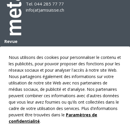
Tel. 044 285 77 77
info(at)amsuisse.ch
Revue
Archives
E-Paper
Nous utilisons des cookies pour personnaliser le contenu et
Données médias
les publicités, pour pouvoir proposer des fonctions pour les
Prévision des sujets
réseaux sociaux et pour analyser l'accès à notre site Web.
Annonces
Nous partageons également des informations sur votre
utilisation de notre site Web avec nos partenaires de
Éditeur
médias sociaux, de publicité et d'analyse. Nos partenaires
Abonnement
peuvent combiner ces informations avec d'autres données
Faits
que vous leur avez fournies ou qu'ils ont collectées dans le
Contacts
cadre de votre utilisation des services. Plus d'informations
News
peuvent être trouvées dans le
Paramètres de
confidentialité
.
Mes articles