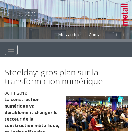
juillet 2026
Mes articles
Contact
d
f
Steelday: gros plan sur la
transformation numérique
06.11.2018
La construction
numérique va
durablement changer le
secteur de la
construction métallique,
et l’acier offre des