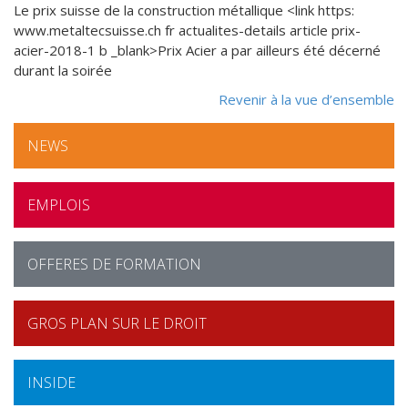
Le prix suisse de la construction métallique <link https:
www.metaltecsuisse.ch fr actualites-details article prix-
acier-2018-1 b _blank>Prix Acier a par ailleurs été décerné
durant la soirée
Revenir à la vue d’ensemble
NEWS
EMPLOIS
OFFERES DE FORMATION
GROS PLAN SUR LE DROIT
INSIDE