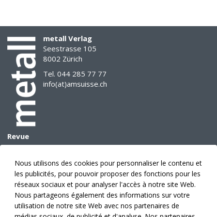
metall Verlag
Seestrasse 105
8002 Zürich
Tel. 044 285 77 77
info(at)amsuisse.ch
Revue
Archives
E-Paper
Nous utilisons des cookies pour personnaliser le contenu et
Données médias
les publicités, pour pouvoir proposer des fonctions pour les
Prévision des sujets
réseaux sociaux et pour analyser l'accès à notre site Web.
Annonces
Nous partageons également des informations sur votre
utilisation de notre site Web avec nos partenaires de
Éditeur
médias sociaux, de publicité et d'analyse. Nos partenaires