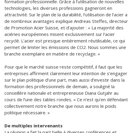
formation professionnelle. Grâce à l’utilisation de nouvelles
technologies, les diverses professions gagneront en
attractivité. Sur le plan de la durabilité, l’utilisation de l’acier a
de nombreux avantages explique Andreas Steffes, directeur
de Promotion Acier Suisse, et d’ajouter : « La majorité des
aciéries européennes misent exclusivement sur l’acier
recyclé. L’acier est presque entièrement réutilisable, ce qui
permet de limiter les émissions de CO2. Nous sommes une
branche exemplaire en matière de recyclage. »
Pour que le marché suisse reste compétitif, il faut que les
entreprises affirment clairement leur intention de s’engager
sur le plan politique d’une part, mais aussi d’investir dans la
formation des professionnels de demain, a souligné la
conseillère nationale et entrepreneuse Diana Gutjahr au
cours de l’une des tables rondes. « Ce n’est qu’en défendant
collectivement notre branche que nous aurons le poids
politique nécessaire. »
De multiples intervenants
La réunion a fait la part belle à diverses conférences et