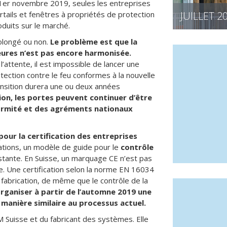
 1er novembre 2019, seules les entreprises
tails et fenêtres à propriétés de protection
JUILLET 2
oduits sur le marché.
rolongé ou non.
Le problème est que la
eures n’est pas encore harmonisée.
’attente, il est impossible de lancer une
ection contre le feu conformes à la nouvelle
ansition durera une ou deux années
tion, les portes peuvent continuer d’être
formité et des agréments nationaux
our la certification des entreprises
tions, un modèle de guide pour le
contrôle
istante. En Suisse, un marquage CE n’est pas
e. Une certification selon la norme EN 16034
fabrication, de même que le contrôle de la
organiser à partir de l’automne 2019 une
manière similaire au processus actuel.
AM Suisse et du fabricant des systèmes. Elle