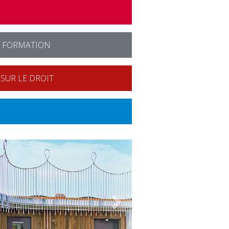
E FORMATION
SUR LE DROIT