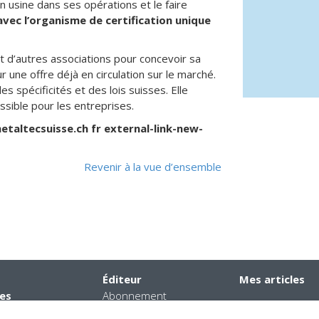
 usine dans ses opérations et le faire
avec l’organisme de certification unique
et d’autres associations pour concevoir sa
une offre déjà en circulation sur le marché.
s spécificités et des lois suisses. Elle
ssible pour les entreprises.
etaltecsuisse.ch fr external-link-new-
Revenir à la vue d’ensemble
Éditeur
Mes articles
es
Abonnement
er
Faits