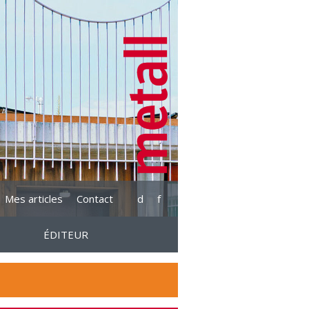
Mes articles
Contact
d
f
ÉDITEUR