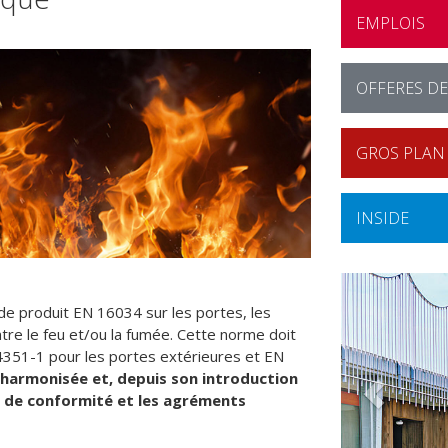
EMPLOIS
OFFERES D
GROS PLAN 
INSIDE
 de produit EN 16034 sur les portes, les
ntre le feu et/ou la fumée. Cette norme doit
4351-1 pour les portes extérieures et EN
harmonisée et, depuis son introduction
ns de conformité et les agréments