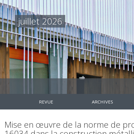
juillet 2026
REVUE
ARCHIVES
Mise en œuvre de la norme de pro
16034 dans la construction métall