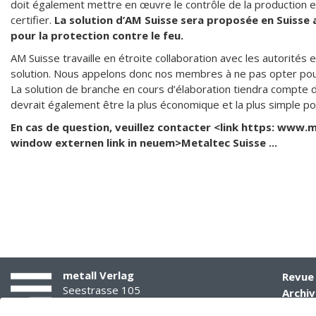
doit également mettre en œuvre le contrôle de la production en
certifier.
La solution d’AM Suisse sera proposée en Suisse 
pour la protection contre le feu.
AM Suisse travaille en étroite collaboration avec les autorités 
solution. Nous appelons donc nos membres à ne pas opter pour 
La solution de branche en cours d’élaboration tiendra compte de
devrait également être la plus économique et la plus simple po
En cas de question,
veuillez contacter <link https: www.m
window externen link in neuem>Metaltec Suisse ...
metall Verlag
Revue
Seestrasse 105
Archiv
8002 Zürich
E-Pap