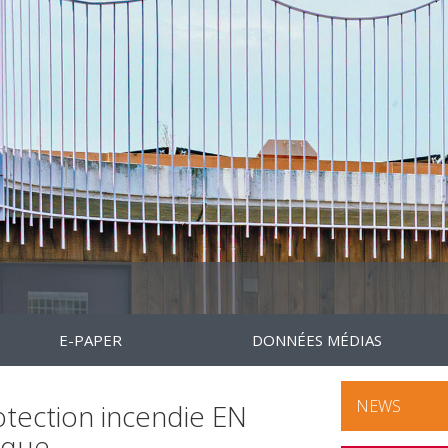
E-PAPER
DONNÉES MÉDIAS
NEWS
tection incendie EN
ique