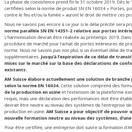
La phase de coexistence prend fin le 31 octobre 2019. Dès le
certifiées selon la norme de produit SN EN 16034 « Portes, por
contre le feu et/ou la fumée » auront le droit de mettre ces pr
Nous ne savons pas encore à ce jour si le délai précité sera p
norme parallèle SN EN 14351-2 relative aux portes intéri
L’harmonisation devrait être réalisée au printemps 2019. Dans l
procédure de marché pour l’achat de portes intérieures de prot
norme. Nous ne savons pas non plus si un éventuel délai de tr
supplémentaires.
Jusqu’à l’expiration de ce délai de transi
mises sur le marché sur la base des déclarations de con
existants.
AM Suisse élabore actuellement une solution de branche p
selon la norme EN 16034.
Cette solution comprend des forma
de la production en usine
et l’extension de la plateforme ex
requis, mais une déclaration des performances doit être établi
devrait être neutre au niveau des systèmes de l’entreprise de 
production en usine.
AM Suisse a pour objectif de pouvoir 
nouvelle formation neutre au niveau des systèmes, d’une 
Pour être certifiée, une entreprise doit suivre la formation d’