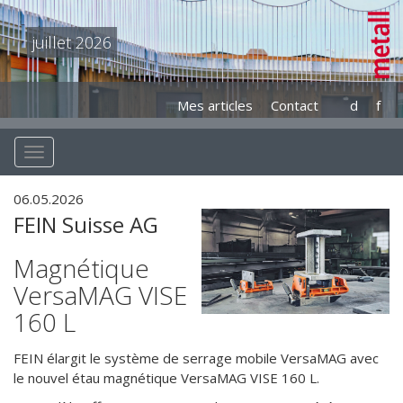
juillet 2026
Mes articles
Contact
d
f
06.05.2026
FEIN Suisse AG
Magnétique
VersaMAG VISE
160 L
FEIN élargit le système de serrage mobile VersaMAG avec
le nouvel étau magnétique VersaMAG VISE 160 L.