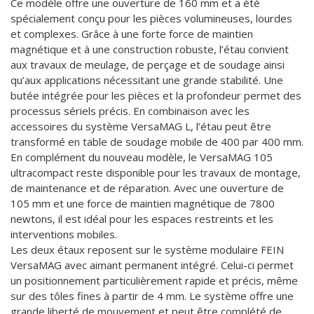
Ce modèle offre une ouverture de 160 mm et a été
spécialement conçu pour les pièces volumineuses, lourdes
et complexes. Grâce à une forte force de maintien
magnétique et à une construction robuste, l’étau convient
aux travaux de meulage, de perçage et de soudage ainsi
qu’aux applications nécessitant une grande stabilité. Une
butée intégrée pour les pièces et la profondeur permet des
processus sériels précis. En combinaison avec les
accessoires du système VersaMAG L, l’étau peut être
transformé en table de soudage mobile de 400 par 400 mm.
En complément du nouveau modèle, le VersaMAG 105
ultracompact reste disponible pour les travaux de montage,
de maintenance et de réparation. Avec une ouverture de
105 mm et une force de maintien magnétique de 7800
newtons, il est idéal pour les espaces restreints et les
interventions mobiles.
Les deux étaux reposent sur le système modulaire FEIN
VersaMAG avec aimant permanent intégré. Celui-ci permet
un positionnement particulièrement rapide et précis, même
sur des tôles fines à partir de 4 mm. Le système offre une
grande liberté de mouvement et peut être complété de