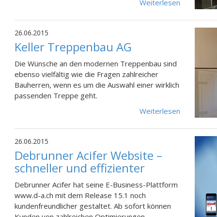
Weiterlesen
26.06.2015
Keller Treppenbau AG
Die Wünsche an den modernen Treppenbau sind
ebenso vielfältig wie die Fragen zahlreicher
Bauherren, wenn es um die Auswahl einer wirklich
passenden Treppe geht.
Weiterlesen
26.06.2015
Debrunner Acifer Website –
schneller und effizienter
Debrunner Acifer hat seine E-Business-Plattform
www.d-a.ch mit dem Release 15.1 noch
kundenfreundlicher gestaltet. Ab sofort können
Kunden von zahlreichen Optimierungen