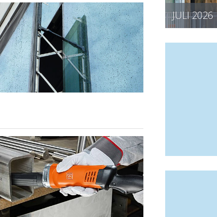
JULI 2026
JU