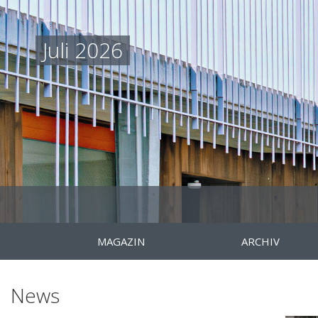
Juli 2026
MAGAZIN
ARCHIV
News