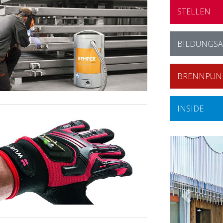
STELLEN
BILDUNGS
BRENNPUN
INSIDE