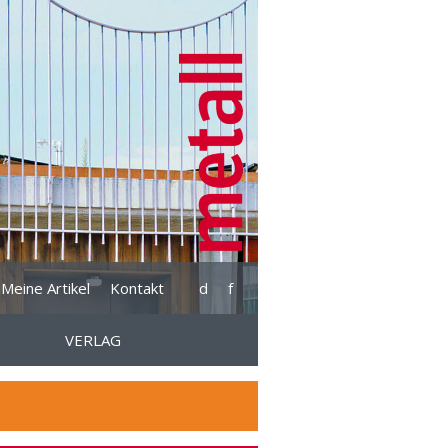
Meine Artikel
Kontakt
d
f
VERLAG